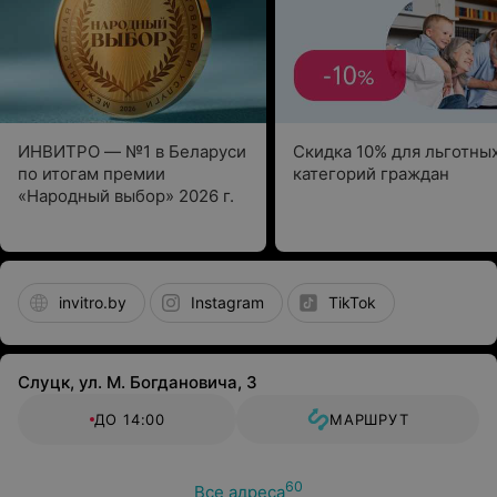
ИНВИТРО — №1 в Беларуси
Скидка 10% для льготны
по итогам премии
категорий граждан
«Народный выбор» 2026 г.
invitro.by
Instagram
TikTok
Слуцк, ул. М. Богдановича, 3
ДО 14:00
МАРШРУТ
60
Все адреса