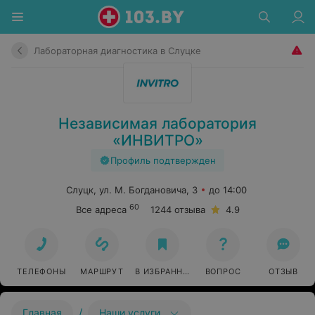
Лабораторная диагностика в Слуцке
Независимая лаборатория
«ИНВИТРО»
Профиль подтвержден
Слуцк, ул. М. Богдановича, 3
до 14:00
60
Все адреса
1244 отзыва
4.9
ТЕЛЕФОНЫ
МАРШРУТ
В ИЗБРАННОЕ
ВОПРОС
ОТЗЫВ
/
Главная
Наши услуги