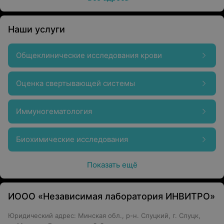
Наши услуги
Общеклинические исследования крови
Оценка свертывающей системы
Иммуногематология
Биохимические исследования
Показать ещё
ИООО «Независимая лаборатория ИНВИТРО»
Юридический адрес: Минская обл., р-н. Слуцкий, г. Слуцк,