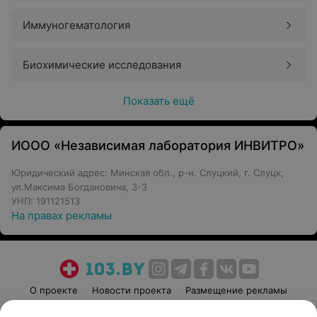
Иммуногематология
Биохимические исследования
Показать ещё
ИООО «Независимая лаборатория ИНВИТРО»
Юридический адрес: Минская обл., р-н. Слуцкий, г. Слуцк,
ул.Максима Богдановича, 3-3
УНП: 191121513
На правах рекламы
О проекте
Новости проекта
Размещение рекламы
Медицинский маркетинг
Публичный договор