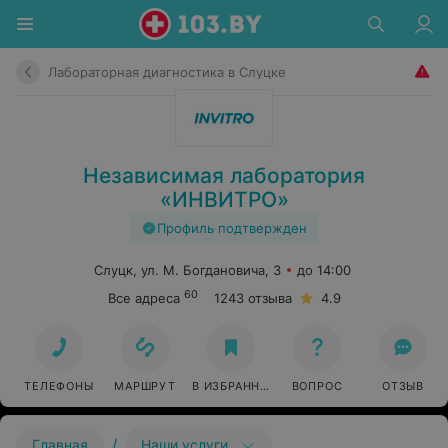
Лабораторная диагностика в Слуцке
Независимая лаборатория
«ИНВИТРО»
Профиль подтвержден
Слуцк, ул. М. Богдановича, 3
до 14:00
60
Все адреса
1243 отзыва
4.9
ТЕЛЕФОНЫ
МАРШРУТ
В ИЗБРАННОЕ
ВОПРОС
ОТЗЫВ
/
Главная
Наши услуги